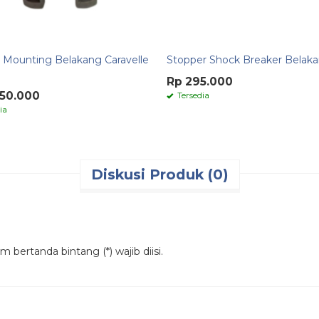
 Mounting Belakang Caravelle
Stopper Shock Breaker Belak
Rp 295.000
450.000
Tersedia
ia
Diskusi Produk (0)
 bertanda bintang (*) wajib diisi.