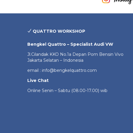
QUATTRO WORKSHOP
Bengkel Quattro – Specialist Audi VW
Jl.Cilandak KKO No.1a Depan Pom Bensin Vivo
Jakarta Selatan – Indonesia
email : info@bengkelquattro.com
Live Chat
Online Senin – Sabtu (08.00-17.00) wib