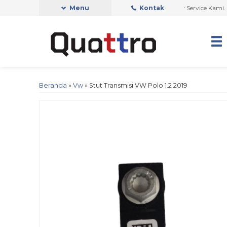
jadwalan Mobil Anda Harap Segara Hubungi Customer Service Kami.
Menu
Kontak
Hu
Beranda
»
Vw
»
Stut Transmisi VW Polo 1.2 2019