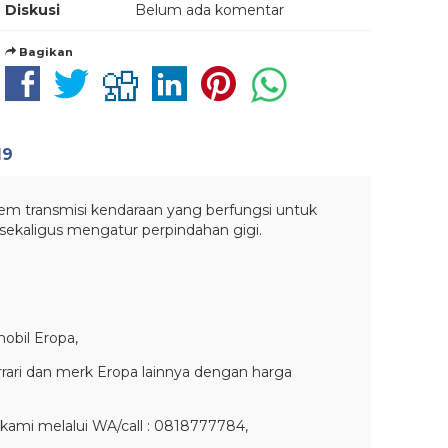
Diskusi
Belum ada komentar
Bagikan
19
em transmisi kendaraan yang berfungsi untuk
sekaligus mengatur perpindahan gigi.
obil Eropa,
rari dan merk Eropa lainnya dengan harga
kami melalui WA/call : 0818777784,
1