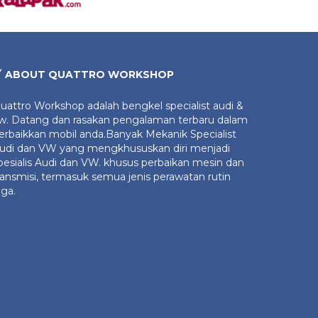
ABOUT QUATTRO WORKSHOP
uattro Workshop adalah bengkel specialist audi &
w. Datang dan rasakan pengalaman terbaru dalam
erbaikkan mobil anda.Banyak Mekanik Specialist
udi dan VW yang mengkhususkan diri menjadi
pesialis Audi dan VW. khusus perbaikan mesin dan
ransmisi, termasuk semua jenis perawatan rutin
uga.