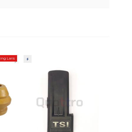
ing Laris