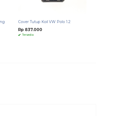
ang
Cover Tutup Koil VW Polo 1.2
Rp 837.000
Tersedia