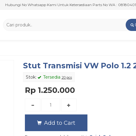
bungi No Whatsapp Kami Untuk Ketersediaan Parts No WA : 081804010909
Stut Transmisi VW Polo 1.2 
Stok:
Tersedia
20 pcs
Rp 1.250.000
Add to Cart