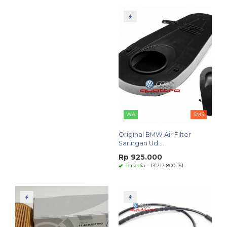
WA
SMS
Original BMW Air Filter
Saringan Ud....
Rp 925.000
Tersedia
- 13 717 800 151