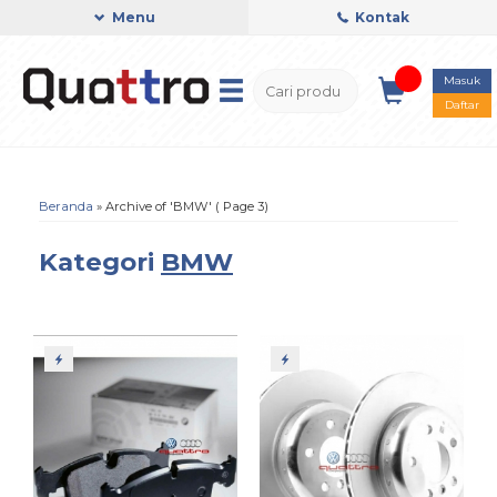
Menu
Kontak
Masuk
Daftar
Beranda
»
Archive of 'BMW'
( Page 3)
Kategori
BMW