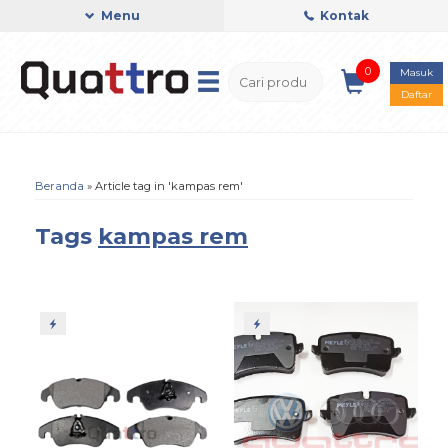
Menu
Kontak
0
Masuk
Daftar
Beranda
»
Article tag in 'kampas rem'
Tags
kampas rem