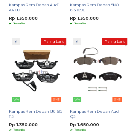
Kampas Rem Depan Audi
Kampas Rem Depan 5NO
A4 1.8
615 109L
Rp 1.350.000
Rp 1.350.000
Tersedia
Tersedia
Paling Laris
Paling Laris
WA
SMS
WA
SMS
Kampas Rem Depan 1J0 615
Kampas Rem Depan Audi
115
Q5
Rp 1.350.000
Rp 1.650.000
Tersedia
Tersedia