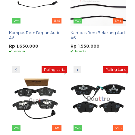
WA
SMS
WA
SMS
Kampas Rem Depan Audi
Kampas Rem Belakang Audi
A6
A6
Rp 1.650.000
Rp 1.550.000
Tersedia
Tersedia
Paling Laris
Paling Laris
WA
SMS
WA
SMS