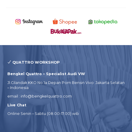
QUATTRO WORKSHOP
Bengkel Quattro – Specialist Audi VW
Jl.Cilandak KKO No.1a Depan Pom Bensin Vivo Jakarta Selatan
– Indonesia
email : info@bengkelquattro.com
Live Chat
Online Senin – Sabtu (08.00-17.00) wib