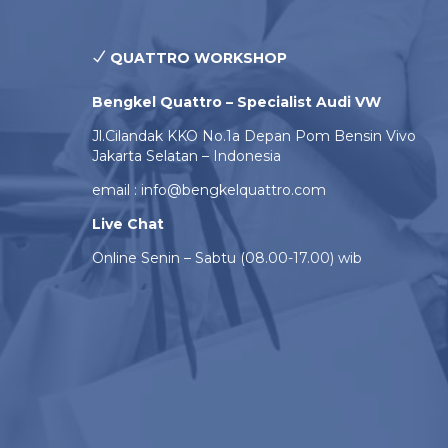
QUATTRO WORKSHOP
Bengkel Quattro – Specialist Audi VW
Jl.Cilandak KKO No.1a Depan Pom Bensin Vivo
Jakarta Selatan – Indonesia
email : info@bengkelquattro.com
Live Chat
Online Senin – Sabtu (08.00-17.00) wib