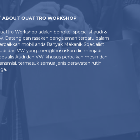
ABOUT QUATTRO WORKSHOP
uattro Workshop adalah bengkel specialist audi &
w. Datang dan rasakan pengalaman terbaru dalam
erbaikkan mobil anda.Banyak Mekanik Specialist
udi dan VW yang mengkhususkan diri menjadi
pesialis Audi dan VW. khusus perbaikan mesin dan
ransmisi, termasuk semua jenis perawatan rutin
uga.