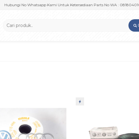
ungi No Whatsapp Kami Untuk Ketersediaan Parts No WA : 081804010909