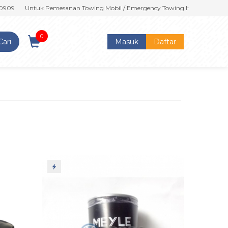
Untuk Pemesanan Towing Mobil / Emergency Towing Harap Hubungi : 0
0
Cari
Masuk
Daftar