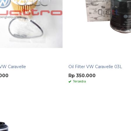
r VW Caravelle
Oil Filter VW Caravelle 03L
.000
Rp 350.000
Tersedia